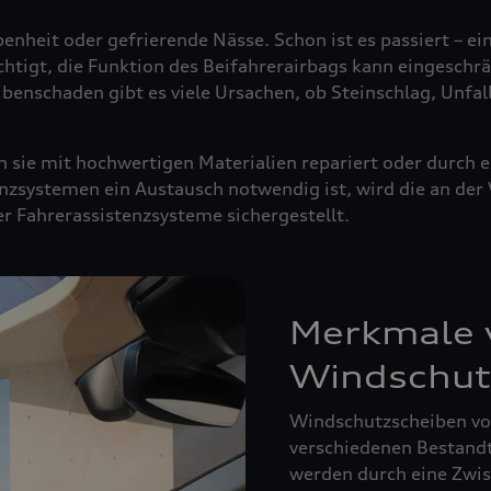
enheit oder gefrierende Nässe. Schon ist es passiert – ei
ächtigt, die Funktion des Beifahrerairbags kann eingeschrä
ibenschaden gibt es viele Ursachen, ob Steinschlag, Unfal
sie mit hochwertigen Materialien repariert oder durch e
nzsystemen ein Austausch notwendig ist, wird die an de
der Fahrerassistenzsysteme sichergestellt.
Merkmale v
Windschut
Windschutzscheiben von
verschiedenen Bestandte
werden durch eine Zwisc