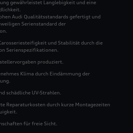
ng gewährleistet Langlebigkeit und eine
lichkeit.
hen Audi Qualitätsstandards gefertigt und
weiligen Serienstandard der
on.
arosseriesteifigkeit und Stabilität durch die
on Serienspezifikationen.
tellervorgaben produziert.
genehmes Klima durch Eindämmung der
ung.
nd schädliche UV-Strahlen.
rte Reparaturkosten durch kurze Montagezeiten
igkeit.
schaften für freie Sicht.