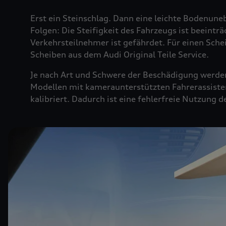
Erst ein Steinschlag. Dann eine leichte Bodenuneb
Folgen: Die Steifigkeit des Fahrzeugs ist beeintr
Verkehrsteilnehmer ist gefährdet. Für einen Sche
Scheiben aus dem Audi Original Teile Service.
Je nach Art und Schwere der Beschädigung werden 
Modellen mit kameraunterstützten Fahrerassiste
kalibriert. Dadurch ist eine fehlerfreie Nutzung 