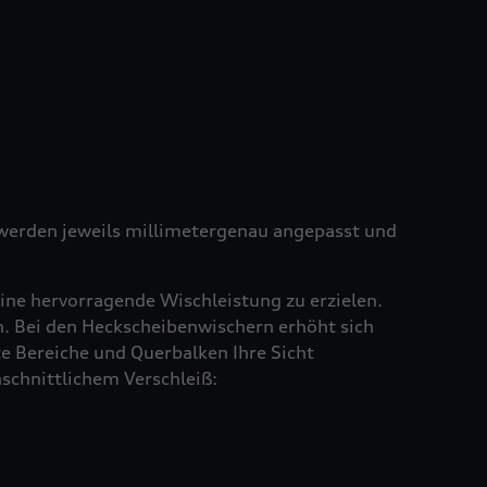
e werden jeweils millimetergenau angepasst und
ine hervorragende Wischleistung zu erzielen.
en. Bei den Heckscheibenwischern erhöht sich
e Bereiche und Querbalken Ihre Sicht
schnittlichem Verschleiß: