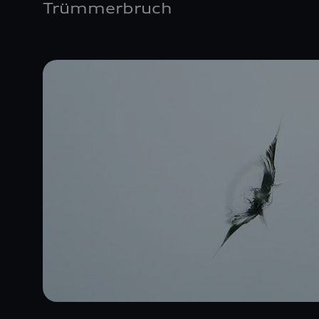
Trümmerbruch