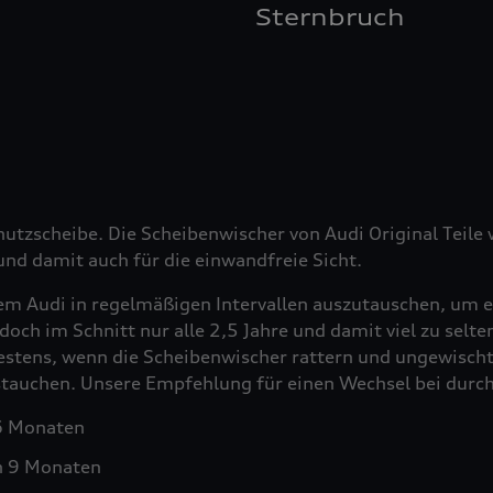
Sternbruch
hutzscheibe. Die Scheibenwischer von Audi Original Teil
nd damit auch für die einwandfreie Sicht.
em Audi in regelmäßigen Intervallen auszutauschen, um e
doch im Schnitt nur alle 2,5 Jahre und damit viel zu selt
testens, wenn die Scheibenwischer rattern und ungewischt
ustauchen. Unsere Empfehlung für einen Wechsel bei durch
 6 Monaten
h 9 Monaten