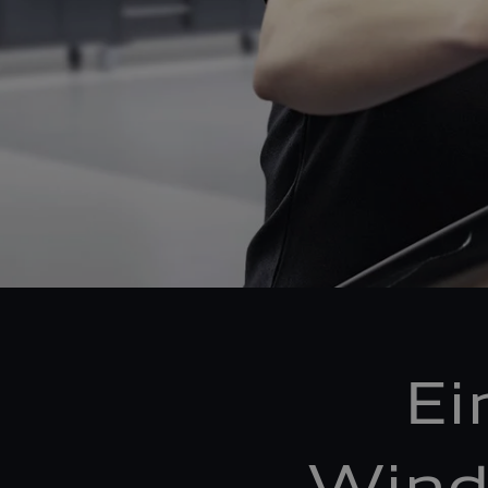
Ei
Wind