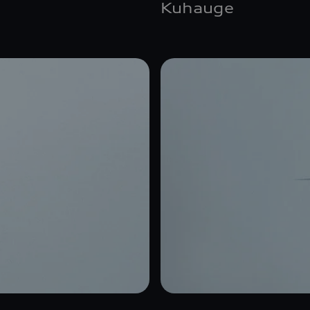
Kuhauge