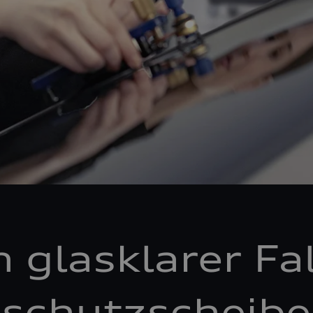
n glasklarer Fal
schutzscheibe